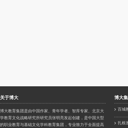
关于博大
博大集
百城
博大教育集团是由中国作家、青年学者、智库专家、北京大
学教育文化战略研究所研究员张明亮发起创建，是中国大型
扎根
的职业教育与基础文化学科教育集团，专业致力于全面提高