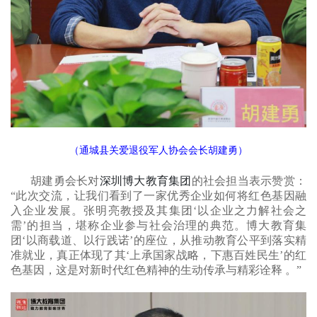
（通城县关爱退役军人协会会长胡建勇）
胡建勇会长对
深圳博大教育集团
的社会担当表示赞赏：
“此次交流，让我们看到了一家优秀企业如何将红色基因融
入企业发展。张明亮教授及其集团‘以企业之力解社会之
需’的担当，堪称企业参与社会治理的典范。博大教育集
团‘以商载道、以行践诺’的座位，从推动教育公平到落实精
准就业，真正体现了其‘上承国家战略，下惠百姓民生’的红
色基因，这是对新时代红色精神的生动传承与精彩诠释 。”