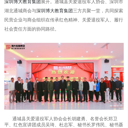
深圳博大教育集团
展开。通城县关爱退役军人协会、深圳市
湖北通城商会与
深圳博大教育集团
三方共聚一堂，共同探索
民营企业与商会组织在传承红色精神、关爱退役军人、履行
社会责任方面的协同路径。
通城县关爱退役军人协会会长胡建勇、名誉会长郑卫
平、红色宣讲团成员吴琦、杜志军、秘书长罗伟民、秘书聂