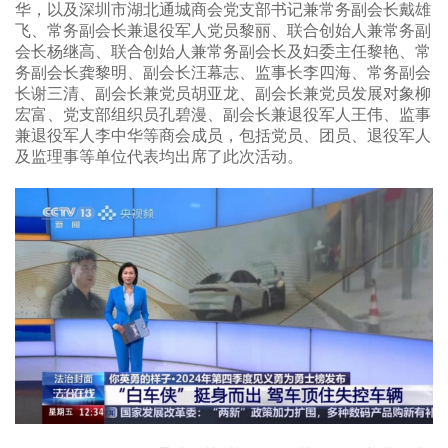
华，以及深圳市湖北通城商会党支部书记兼常务副会长戴雄
飞、常务副会长兼退役军人党员黎丽、联合创始人兼常务副
会长杨继高、联合创始人兼常务副会长及妇委主任黎艳、常
务副会长龚黎明、副会长汪幕志、监事长李四海、常务副会
长谢三清、副会长兼党员胡亚龙、副会长兼党员发展对象柳
宏富、党支部组织员孔碧漫、副会长兼退役军人王伟、监事
兼退役军人李中华等商会成员，包括党员、团员、退役军人
及监理事等单位代表均出席了此次活动。