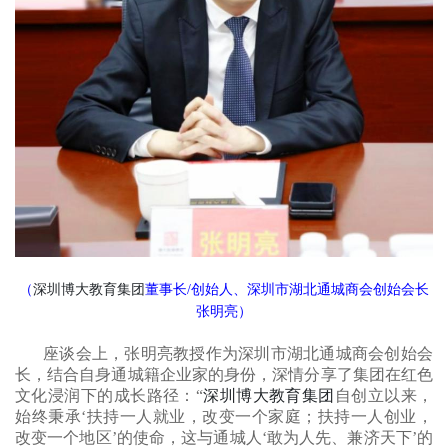
（
深圳博大教育集团
董事长
/创始人、深圳市湖北通城商会创始会长
张明亮）
座谈会上，张明亮教授作为深圳市湖北通城商会创始会
长，结合自身通城籍企业家的身份，深情分享了集团在红色
文化浸润下的成长路径：
“
深圳博大教育集团
自创立以来，
始终秉承‘扶持一人就业，改变一个家庭；扶持一人创业，
改变一个地区’的使命，这与通城人‘敢为人先、兼济天下’的