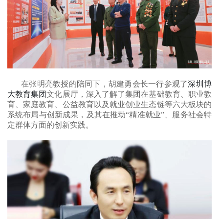
在张明亮教授的陪同下，胡建勇会长一行参观了
深圳博
大教育集团
文化展厅，深入了解了集团在基础教育、职业教
育、家庭教育、公益教育以及就业创业生态链等六大板块的
系统布局与创新成果，及其在推动
“精准就业”、服务社会特
定群体方面的创新实践。