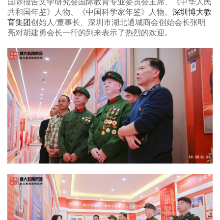
国际报告文学研究会国际教育专业委员会主席、《中华人民
共和国年鉴》人物、《中国科学家年鉴》人物、
深圳博大教
育集团
创始人/董事长、深圳市湖北通城商会创始会长张明
亮对胡建勇会长一行的到来表示了热烈的欢迎。