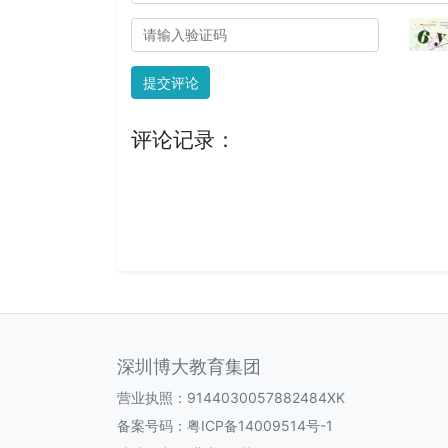
提交评论
评论记录：
深圳博大教育集团
营业执照：9144030057882484XK
备案号码：
粤ICP备14009514号-1