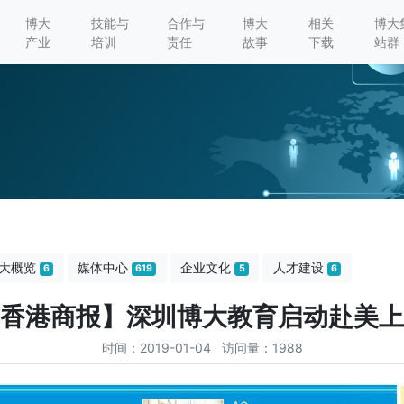
博大
技能与
合作与
博大
相关
博大
产业
培训
责任
故事
下载
站群
大概览
媒体中心
企业文化
人才建设
6
619
5
6
香港商报】深圳博大教育启动赴美上
时间：2019-01-04 访问量：1988