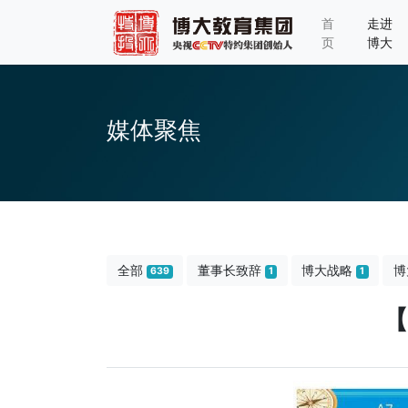
首
走进
页
博大
媒体聚焦
全部
董事长致辞
博大战略
博
639
1
1
【