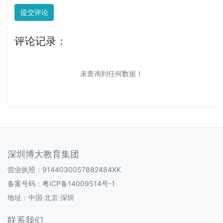
提交评论
评论记录：
未查询到任何数据！
深圳博大教育集团
营业执照：9144030057882484XK
备案号码：
粤ICP备14009514号-1
地址：中国·北京·深圳
联系我们