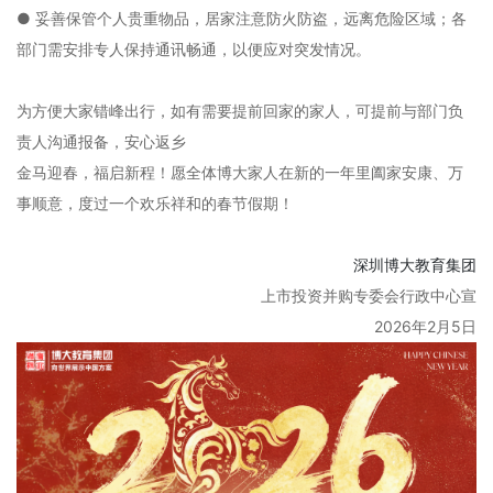
● 妥善保管个人贵重物品，居家注意防火防盗，远离危险区域；各
部门需安排专人保持通讯畅通，以便应对突发情况。
为方便大家错峰出行，如有需要提前回家的家人，可提前与部门负
责人沟通报备，安心返乡
金马迎春，福启新程！愿全体博大家人在新的一年里阖家安康、万
事顺意，度过一个欢乐祥和的春节假期！
深圳博大教育集团
上市投资并购专委会行政中心宣
2026年2月5日