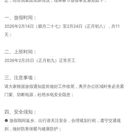
定，结合我集团实际情况，现将春节放假事宜通知如下：
一、放假时间：
2026年2月14日（腊月二十七）至2月24日（正月初八），共11
天；
二、上班时间：
2026年2月25日（正月初九）正常开工
三、注意事项：
请大家根据放假通知提前做好工作收尾，离开办公区域时务必关紧
门窗、切断电源，杜绝水电安全隐患；
四、安全须知：
● 放假期间返乡、出行请关注安全，合理规划行程，遵守交通规
则，做好防寒保暖与健康防护；