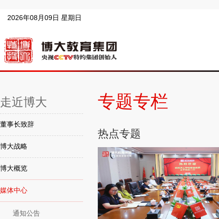
2026年08月09日 星期日
专题专栏
走近博大
董事长致辞
热点专题
博大战略
博大概览
媒体中心
通知公告