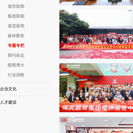
领导新闻
集团新闻
基层新闻
媒体聚焦
专题专栏
期刊杂志
图视博大
行业洞察
企业文化
人才建设