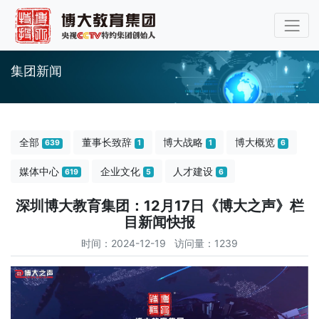
集团新闻
全部
董事长致辞
博大战略
博大概览
639
1
1
6
媒体中心
企业文化
人才建设
619
5
6
深圳博大教育集团：12月17日《博大之声》栏
目新闻快报
时间：2024-12-19 访问量：1239