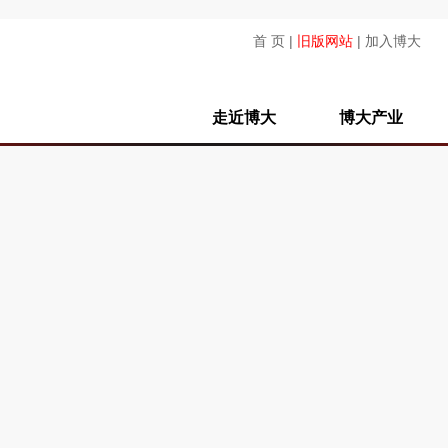
|
|
首 页
旧版网站
加入博大
走近博大
博大产业