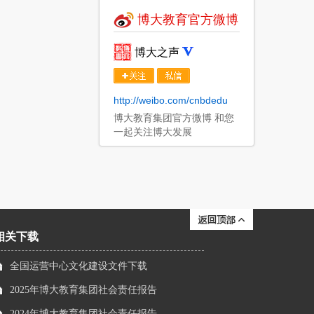
博大教育官方微博
博大之声
http://weibo.com/cnbdedu
博大教育集团官方微博 和您
一起关注博大发展
相关下载
全国运营中心文化建设文件下载
2025年博大教育集团社会责任报告
2024年博大教育集团社会责任报告