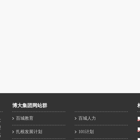
博大集团网站群
百城教育
百城人力
大
型
扎根发展计划
101计划
高